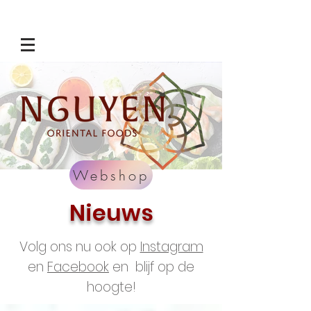
Webshop
Nieuws
Volg ons nu ook op
Instagram
en
Facebook
en blijf op de
hoogte!